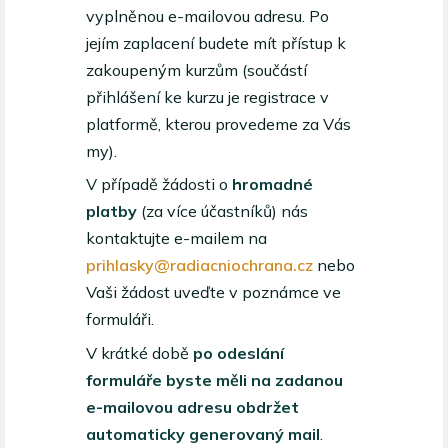
vyplněnou e-mailovou adresu. Po
jejím zaplacení budete mít přístup k
zakoupeným kurzům (součástí
přihlášení ke kurzu je registrace v
platformě, kterou provedeme za Vás
my).
V případě žádosti o
hromadné
platby
(za více účastníků) nás
kontaktujte e-mailem na
prihlasky@radiacniochrana.cz
nebo
Vaši žádost uveďte v poznámce ve
formuláři.
V krátké době
po odeslání
formuláře byste měli na zadanou
e-mailovou adresu obdržet
automaticky generovaný mail
.