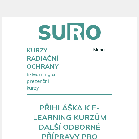
Přejít
k
obsahu
KURZY
Menu
RADIAČNÍ
OCHRANY
E-learning a
prezenční
kurzy
PŘIHLÁŠKA K E-
LEARNING KURZŮM
DALŠÍ ODBORNÉ
PŘÍPRAVY PRO