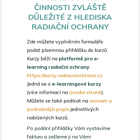
ČINNOSTI ZVLÁŠTĚ
DŮLEŽITÉ Z HLEDISKA
RADIAČNÍ OCHRANY
Zde můžete vyplněním formuláře
podat písemnou přihlášku do kurzů.
Kurzy běží na
platformě pro e-
learning radiační ochrany
:
https://kurzy.radiacniochrana.cz
.
Jedná se o
e-learningové kurzy
(více informací na
úvodní straně
).
Můžete se také podívat na
seznam a
podrobnější popis
jednotlivých
nabízených kurzů.
Po podání přihlášky Vám vystavíme
fakturu a zašleme ji na Vámi