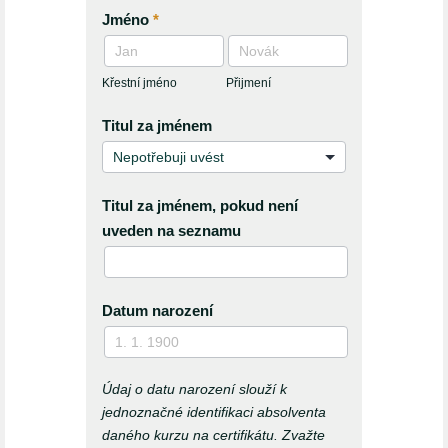
Jméno
*
Křestní
Přijmení
jméno
Křestní jméno
Přijmení
Titul za jménem
Titul za jménem, pokud není
uveden na seznamu
Datum narození
Údaj o datu narození slouží k
jednoznačné identifikaci absolventa
daného kurzu na certifikátu. Zvažte