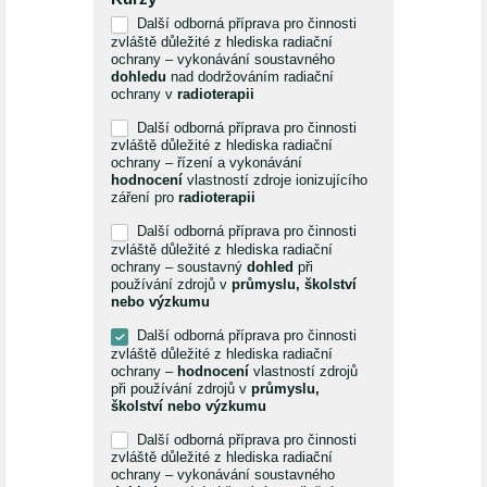
Další odborná příprava pro činnosti
zvláště důležité z hlediska radiační
ochrany – vykonávání soustavného
dohledu
nad dodržováním radiační
ochrany v
radioterapii
Další odborná příprava pro činnosti
zvláště důležité z hlediska radiační
ochrany – řízení a vykonávání
hodnocení
vlastností zdroje ionizujícího
záření pro
radioterapii
Další odborná příprava pro činnosti
zvláště důležité z hlediska radiační
ochrany – soustavný
dohled
při
používání zdrojů v
průmyslu, školství
nebo výzkumu
Další odborná příprava pro činnosti
zvláště důležité z hlediska radiační
ochrany –
hodnocení
vlastností zdrojů
při používání zdrojů v
průmyslu,
školství nebo výzkumu
Další odborná příprava pro činnosti
zvláště důležité z hlediska radiační
ochrany – vykonávání soustavného