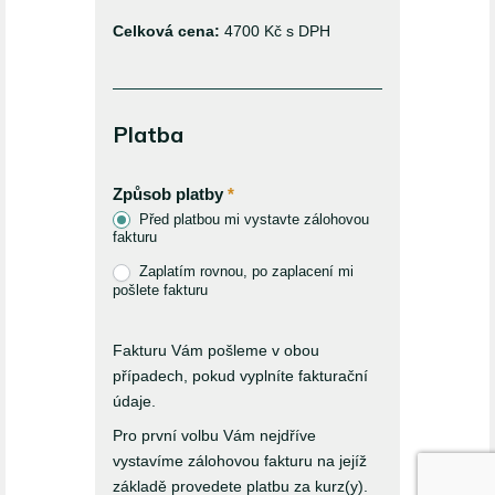
Celková cena:
4700 Kč s DPH
Platba
Způsob platby
*
Před platbou mi vystavte zálohovou
fakturu
Zaplatím rovnou, po zaplacení mi
pošlete fakturu
Fakturu Vám pošleme v obou
případech, pokud vyplníte fakturační
údaje.
Pro první volbu Vám nejdříve
vystavíme zálohovou fakturu na jejíž
základě provedete platbu za kurz(y).