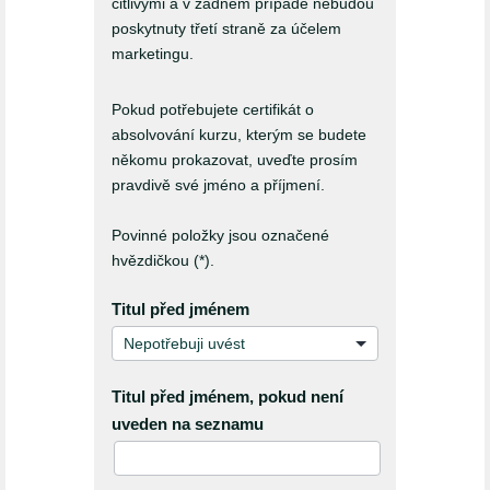
citlivými a v žádném případě nebudou
poskytnuty třetí straně za účelem
marketingu.
Pokud potřebujete certifikát o
absolvování kurzu, kterým se budete
někomu prokazovat, uveďte prosím
pravdivě své jméno a příjmení.
Povinné položky jsou označené
hvězdičkou (*).
Titul před jménem
Titul před jménem, pokud není
uveden na seznamu