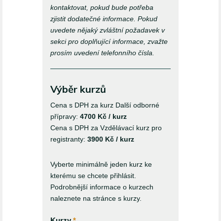
kontaktovat, pokud bude potřeba
zjistit dodatečné informace. Pokud
uvedete nějaký zvláštní požadavek v
sekci pro doplňující informace, zvažte
prosím uvedení telefonního čísla.
Výběr kurzů
Cena s DPH za kurz Další odborné
přípravy:
4700 Kč / kurz
Cena s DPH za Vzdělávací kurz pro
registranty:
3900 Kč / kurz
Vyberte minimálně jeden kurz ke
kterému se chcete přihlásit.
Podrobnější informace o kurzech
naleznete na stránce s kurzy.
Kurzy
*