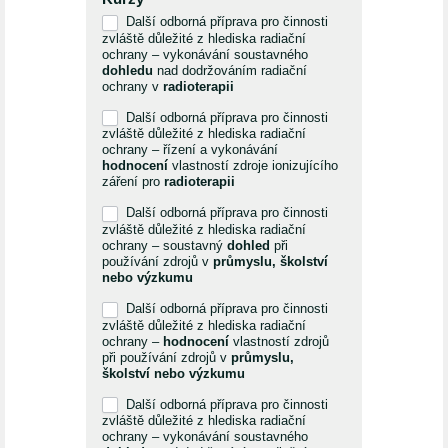
Další odborná příprava pro činnosti
zvláště důležité z hlediska radiační
ochrany – vykonávání soustavného
dohledu
nad dodržováním radiační
ochrany v
radioterapii
Další odborná příprava pro činnosti
zvláště důležité z hlediska radiační
ochrany – řízení a vykonávání
hodnocení
vlastností zdroje ionizujícího
záření pro
radioterapii
Další odborná příprava pro činnosti
zvláště důležité z hlediska radiační
ochrany – soustavný
dohled
při
používání zdrojů v
průmyslu, školství
nebo výzkumu
Další odborná příprava pro činnosti
zvláště důležité z hlediska radiační
ochrany –
hodnocení
vlastností zdrojů
při používání zdrojů v
průmyslu,
školství nebo výzkumu
Další odborná příprava pro činnosti
zvláště důležité z hlediska radiační
ochrany – vykonávání soustavného