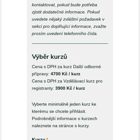
kontaktovat, pokud bude potřeba
zjistit dodatečné informace. Pokud
uvedete nějaký zvláštní požadavek v
sekci pro doplňující informace, zvažte
prosím uvedení telefonního čísla.
Výběr kurzů
Cena s DPH za kurz Další odborné
přípravy:
4700 Kč / kurz
Cena s DPH za Vzdělávací kurz pro
registranty:
3900 Kč / kurz
Vyberte minimálně jeden kurz ke
kterému se chcete přihlásit.
Podrobnější informace o kurzech
naleznete na stránce s kurzy.
Kurzy
*