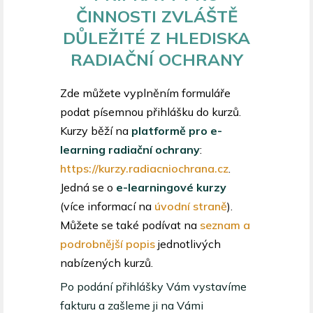
ČINNOSTI ZVLÁŠTĚ
DŮLEŽITÉ Z HLEDISKA
RADIAČNÍ OCHRANY
Zde můžete vyplněním formuláře
podat písemnou přihlášku do kurzů.
Kurzy běží na
platformě pro e-
learning radiační ochrany
:
https://kurzy.radiacniochrana.cz
.
Jedná se o
e-learningové kurzy
(více informací na
úvodní straně
).
Můžete se také podívat na
seznam a
podrobnější popis
jednotlivých
nabízených kurzů.
Po podání přihlášky Vám vystavíme
fakturu a zašleme ji na Vámi