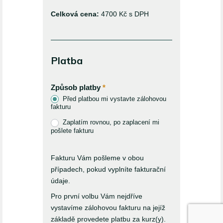
Celková cena:
4700 Kč s DPH
Platba
Způsob platby
*
Před platbou mi vystavte zálohovou
fakturu
Zaplatím rovnou, po zaplacení mi
pošlete fakturu
Fakturu Vám pošleme v obou
případech, pokud vyplníte fakturační
údaje.
Pro první volbu Vám nejdříve
vystavíme zálohovou fakturu na jejíž
základě provedete platbu za kurz(y).