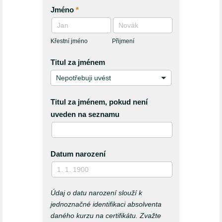
Jméno
*
Křestní
Přijmení
jméno
Křestní jméno
Přijmení
Titul za jménem
Titul za jménem, pokud není
uveden na seznamu
Datum narození
Údaj o datu narození slouží k
jednoznačné identifikaci absolventa
daného kurzu na certifikátu. Zvažte