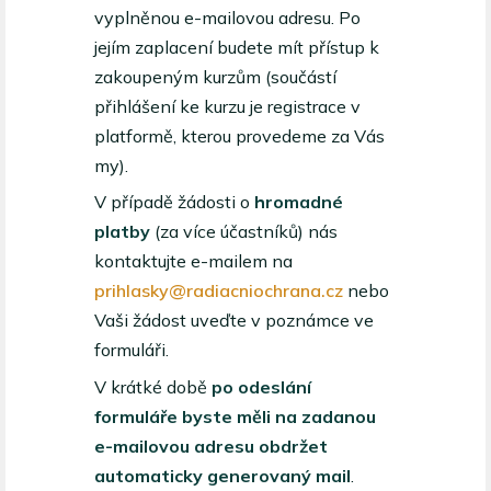
vyplněnou e-mailovou adresu. Po
jejím zaplacení budete mít přístup k
zakoupeným kurzům (součástí
přihlášení ke kurzu je registrace v
platformě, kterou provedeme za Vás
my).
V případě žádosti o
hromadné
platby
(za více účastníků) nás
kontaktujte e-mailem na
prihlasky@radiacniochrana.cz
nebo
Vaši žádost uveďte v poznámce ve
formuláři.
V krátké době
po odeslání
formuláře byste měli na zadanou
e-mailovou adresu obdržet
automaticky generovaný mail
.