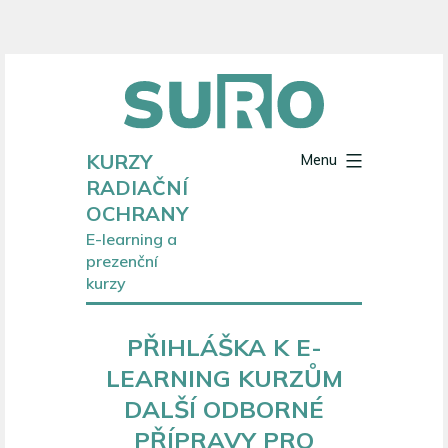
Přejít
k
obsahu
KURZY
Menu
RADIAČNÍ
OCHRANY
E-learning a
prezenční
kurzy
PŘIHLÁŠKA K E-
LEARNING KURZŮM
DALŠÍ ODBORNÉ
PŘÍPRAVY PRO