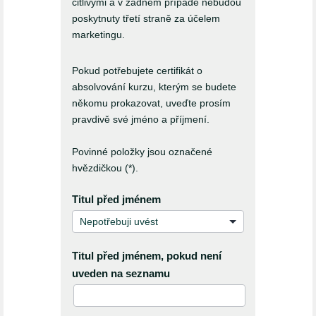
citlivými a v žádném případě nebudou
poskytnuty třetí straně za účelem
marketingu.
Pokud potřebujete certifikát o
absolvování kurzu, kterým se budete
někomu prokazovat, uveďte prosím
pravdivě své jméno a příjmení.
Povinné položky jsou označené
hvězdičkou (*).
Titul před jménem
Titul před jménem, pokud není
uveden na seznamu