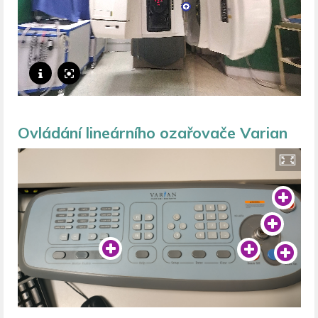
Ovládání lineárního ozařovače Varian