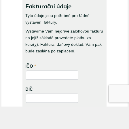
Fakturační údaje
Tyto údaje jsou potřebné pro řádné
vystavení faktury.
Vystavíme Vám nejdříve zálohovou fakturu
na jejíž základě provedete platbu za
kurz(y). Faktura, daňový doklad, Vám pak
bude zaslána po zaplacení.
IČO
*
DIČ
Firma / organizace / jméno
*