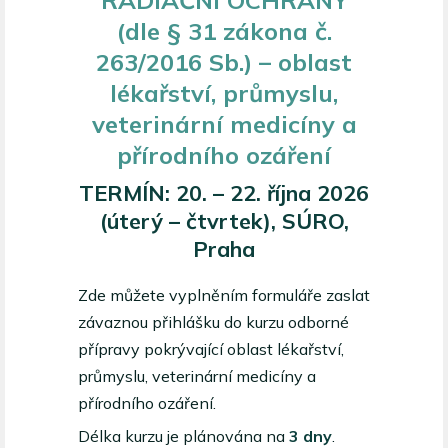
(dle § 31 zákona č.
263/2016 Sb.) – oblast
lékařství, průmyslu,
veterinární medicíny a
přírodního ozáření
TERMÍN: 20. – 22. října 2026
(úterý – čtvrtek), SÚRO,
Praha
Zde můžete vyplněním formuláře zaslat
závaznou přihlášku do kurzu odborné
přípravy pokrývající oblast lékařství,
průmyslu, veterinární medicíny a
přírodního ozáření.
Délka kurzu je plánována na
3 dny
.