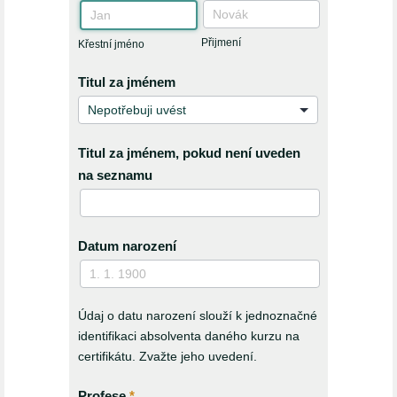
Křestní
Přijmení
jméno
Přijmení
Křestní jméno
Titul za jménem
Titul za jménem, pokud není uveden
na seznamu
Datum narození
Údaj o datu narození slouží k jednoznačné
identifikaci absolventa daného kurzu na
certifikátu. Zvažte jeho uvedení.
Profese
*